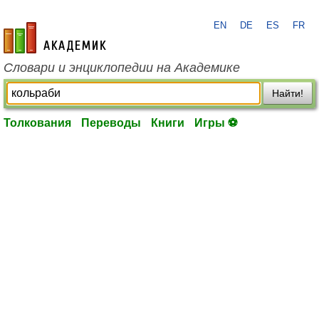
EN
DE
ES
FR
academic.ru
Словари и энциклопедии на Академике
Найти!
Толкования
Переводы
Книги
Игры ⚽