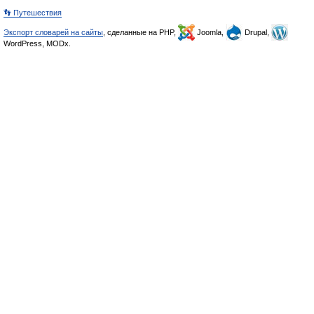
👣 Путешествия
Экспорт словарей на сайты
, сделанные на PHP,
Joomla,
Drupal,
WordPress, MODx.